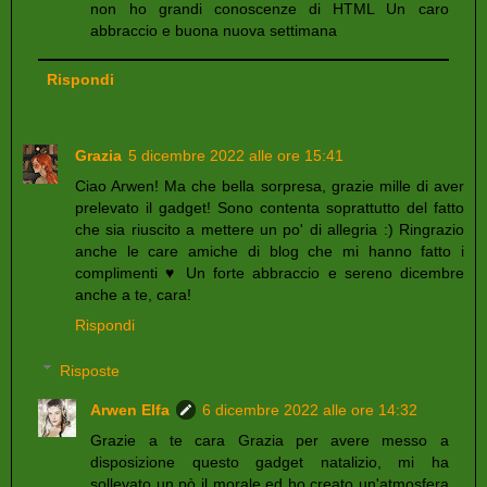
non ho grandi conoscenze di HTML Un caro
abbraccio e buona nuova settimana
Rispondi
Grazia
5 dicembre 2022 alle ore 15:41
Ciao Arwen! Ma che bella sorpresa, grazie mille di aver
prelevato il gadget! Sono contenta soprattutto del fatto
che sia riuscito a mettere un po' di allegria :) Ringrazio
anche le care amiche di blog che mi hanno fatto i
complimenti ♥ Un forte abbraccio e sereno dicembre
anche a te, cara!
Rispondi
Risposte
Arwen Elfa
6 dicembre 2022 alle ore 14:32
Grazie a te cara Grazia per avere messo a
disposizione questo gadget natalizio, mi ha
sollevato un pò il morale ed ho creato un'atmosfera