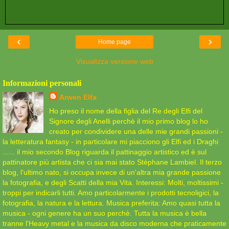
‹
›
Home page
Visualizza versione web
Informazioni personali
Arwen Elfa
Ho preso il nome della figlia del Re degli Elfi del
Signore degli Anelli perchè il mio primo blog lo ho
creato per condividere una delle mie grandi passioni -
la letteratura fantasy - in particolare mi piacciono gli Elfi ed i Draghi
...... il mio secondo Blog riguarda il pattinaggio artistico ed è sul
pattinatore più artista che ci sia mai stato Stéphane Lambiel. Il terzo
blog, l'ultimo nato, si occupa invece di un'altra mia grande passione
la fotografia, e degli Scatti della mia Vita. Interessi: Molti, moltissimi -
troppi per indicarli tutti. Amo particolarmente i prodotti tecnoligici, la
fotografia, la natura e la lettura. Musica preferita: Amo quasi tutta la
musica - ogni genere ha un suo perchè. Tutta la musica è bella
tranne l'Heavy metal e la musica da disco moderna che praticamente