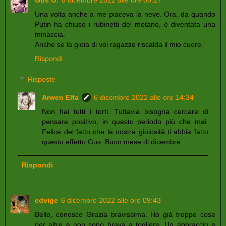
Una volta anche a me piaceva la neve. Ora, da quando
Putin ha chiuso i rubinetti del metano, è diventata una
minaccia.
Anche se la gioia di voi ragazze riscalda il mio cuore.
Rispondi
Risposte
Arwen Elfa
6 dicembre 2022 alle ore 14:34
Non hai tutti i torti. Tuttavia bisogna cercare di
pensare positivo, in questo periodo più che mai.
Felice del fatto che la nostra gioiosità ti abbia fatto
questo effetto Gus. Buon mese di dicembre
Rispondi
edvige
6 dicembre 2022 alle ore 09:43
Bello, conosco Grazia bravissima. Ho già troppe cose
per altre e non sono brava a togliere. Un abbraccio e