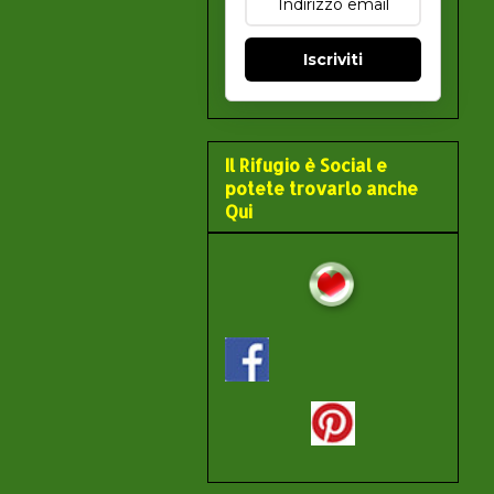
Iscriviti
Il Rifugio è Social e
potete trovarlo anche
Qui