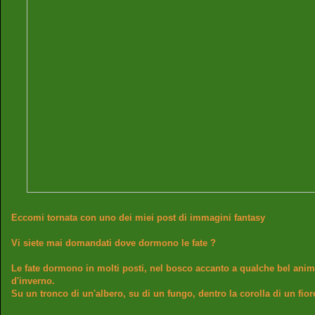
Eccomi tornata con uno dei miei post di immagini fantasy
Vi siete mai domandati dove dormono le fate ?
Le fate dormono in molti posti, nel bosco accanto a qualche bel anima
d'inverno.
Su un tronco di un'albero, su di un fungo, dentro la corolla di un fio