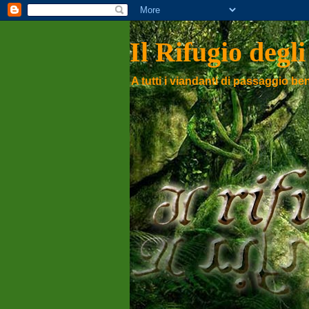
Il Rifugio degli
A tutti i viandanti di passaggio ben